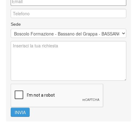
Sede
INVIA